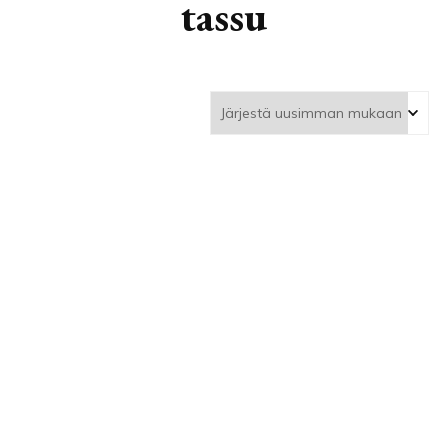
tassu