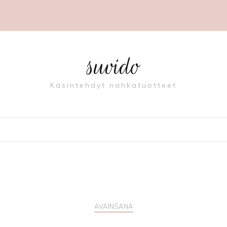
suvido
Käsintehdyt nahkatuotteet
AVAINSANA