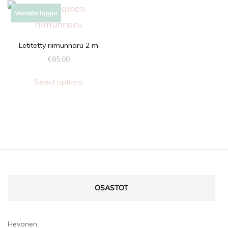
Varasto loppu
Letitetty riimunnaru 2 m
€
85,00
Select options
OSASTOT
Hevonen