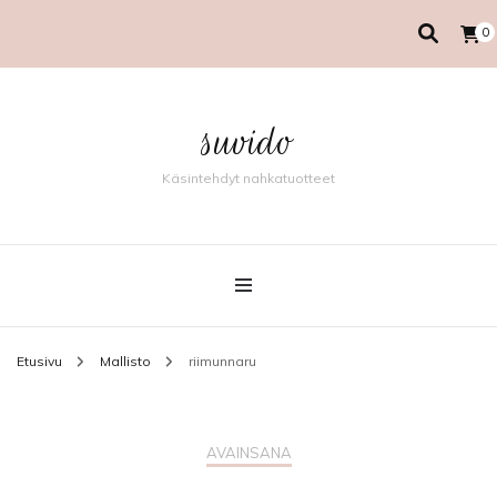
0
suvido
Käsintehdyt nahkatuotteet
Etusivu
Mallisto
riimunnaru
AVAINSANA